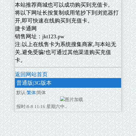
本站推荐商城也可以成功购买到充值卡。
将以下网址长按复制或用笔抄下到浏览器打
开,即可快速在线购买到充值卡。
捷卡通网
销售网址：jkt123.pw
注:以上在线售卡为系统搜集商家,与本站无
关,避免受骗!也可通过其他渠道购买充值
卡。
返回网站首页
普通版
|3G版本
默认:
繁体
|简体
报时:8-8 11:16 星期六