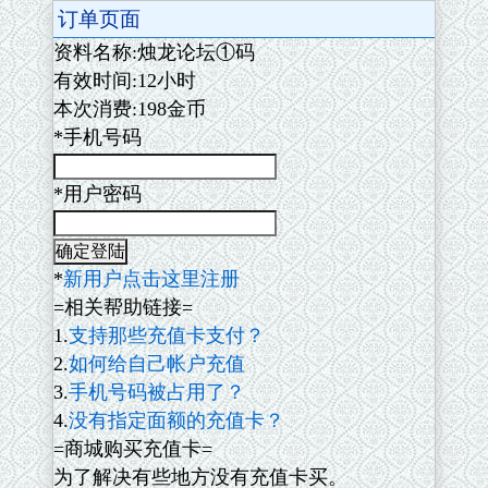
订单页面
资料名称:烛龙论坛①码
有效时间:12小时
本次消费:198金币
*手机号码
*用户密码
*
新用户点击这里注册
=相关帮助链接=
1.
支持那些充值卡支付？
2.
如何给自己帐户充值
3.
手机号码被占用了？
4.
没有指定面额的充值卡？
=商城购买充值卡=
为了解决有些地方没有充值卡买。